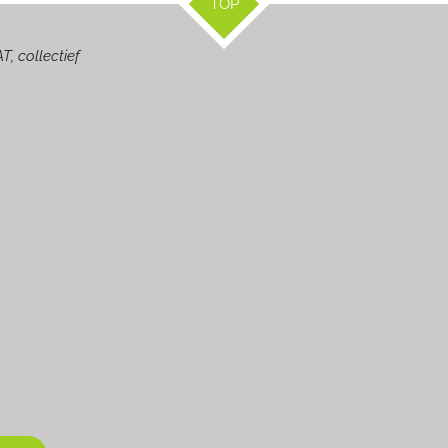
TOP
T, collectief