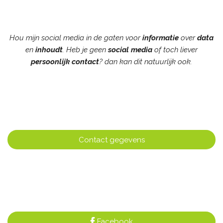
Hou mijn social media in de gaten voor
informatie
over
data
en
inhoudt
. Heb je geen
social
media
of toch liever
persoonlijk
contact
? dan kan dit natuurlijk ook.
Contact gegevens
Facebook