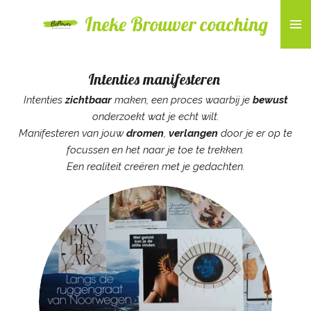
Ga
Ineke Brouwer coaching
direct
naar
de
Intenties manifesteren
hoofdinhoud
Intenties
zichtbaar
maken, een proces waarbij je
bewust
onderzoekt wat je echt wilt.
Manifesteren van jouw
dromen
,
verlangen
door je er op te
focussen en het naar je toe te trekken.
Een realiteit creëren met je gedachten.