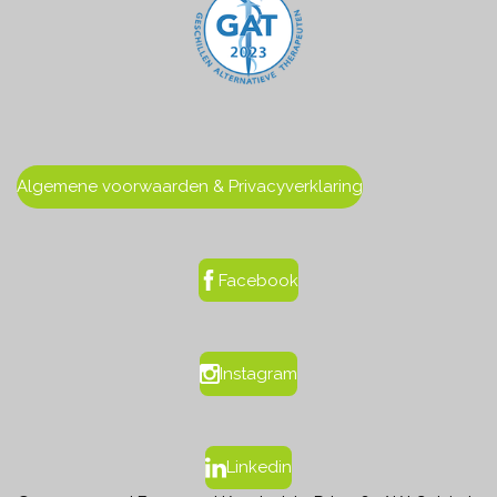
Algemene voorwaarden & Privacyverklaring
Facebook
Instagram
Linkedin