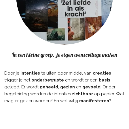
In een kleine groep, je eigen wenscollage maken
Door je
intenties
te uiten door middel van
creaties
trigger je het
onderbewuste
en wordt er een
basis
gelegd. Er wordt
geheeld
,
gezien
en
gevoeld
. Onder
begeleiding worden de intenties
zichtbaar
op papier. Wat
mag er gezien worden? En wat wil jij
manifesteren
?