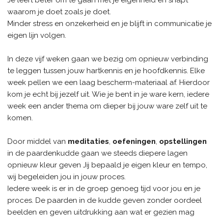
Je leert beter om te gaan met je eigenheid en snapt
waarom je doet zoals je doet.
Minder stress en onzekerheid en je blijft in communicatie je
eigen lijn volgen.
In deze vijf weken gaan we bezig om opnieuw verbinding
te leggen tussen jouw hartkennis en je hoofdkennis. Elke
week pellen we een laag bescherm-materiaal af. Hierdoor
kom je echt bij jezelf uit. Wie je bent in je ware kern, iedere
week een ander thema om dieper bij jouw ware zelf uit te
komen.
Door middel van
meditaties
,
oefeningen
,
opstellingen
in de paardenkudde gaan we steeds diepere lagen
opnieuw kleur geven Jij bepaald je eigen kleur en tempo,
wij begeleiden jou in jouw proces.
Iedere week is er in de groep genoeg tijd voor jou en je
proces. De paarden in de kudde geven zonder oordeel
beelden en geven uitdrukking aan wat er gezien mag